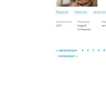
Продюсер
Режиссер
Автор сц
Год выпуска:
Режиссер:
Жа
2017
Андрей
ме
Селиванов
предыдущие
5
6
7
8
9
следующие