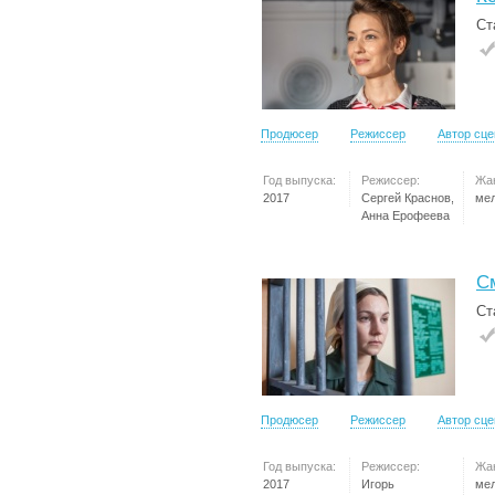
Ст
Продюсер
Режиссер
Автор сц
Год выпуска:
Режиссер:
Жа
2017
Сергей Краснов,
ме
Анна Ерофеева
С
Ст
Продюсер
Режиссер
Автор сц
Год выпуска:
Режиссер:
Жа
2017
Игорь
ме