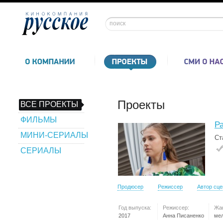
Проекты
ВСЕ ПРОЕКТЫ
ФИЛЬМЫ
Р
МИНИ-СЕРИАЛЫ
Ст
СЕРИАЛЫ
Продюсер
Режиссер
Автор сц
Год выпуска:
Режиссер:
Жа
2017
Анна Писаненко
ме