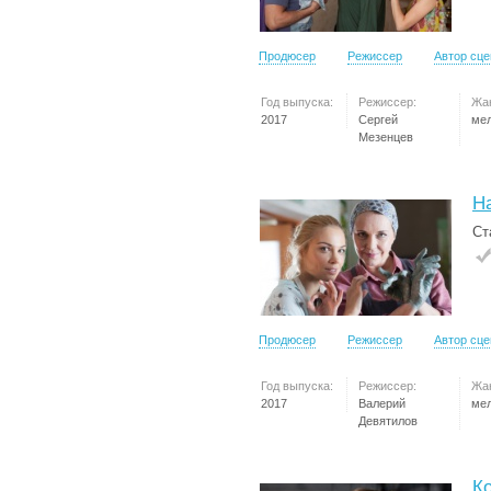
Продюсер
Режиссер
Автор сц
Год выпуска:
Режиссер:
Жа
2017
Сергей
ме
Мезенцев
Н
Ст
Продюсер
Режиссер
Автор сц
Год выпуска:
Режиссер:
Жа
2017
Валерий
ме
Девятилов
К