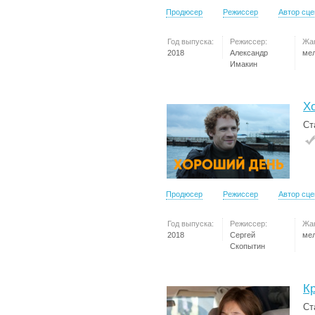
Продюсер
Режиссер
Автор сц
Год выпуска:
Режиссер:
Жа
2018
Александр
ме
Имакин
Х
Ст
Продюсер
Режиссер
Автор сц
Год выпуска:
Режиссер:
Жа
2018
Сергей
ме
Скопытин
К
Ст