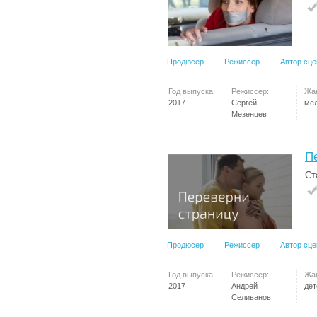
Продюсер
Режиссер
Автор сц
Год выпуска:
Режиссер:
Жа
2017
Сергей
ме
Мезенцев
П
Ст
Продюсер
Режиссер
Автор сц
Год выпуска:
Режиссер:
Жа
2017
Андрей
дет
Селиванов