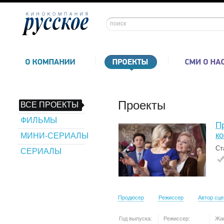
Проекты
ВСЕ ПРОЕКТЫ
ФИЛЬМЫ
П
к
МИНИ-СЕРИАЛЫ
Ст
СЕРИАЛЫ
Продюсер
Режиссер
Автор сц
Год выпуска:
Режиссер:
Жа