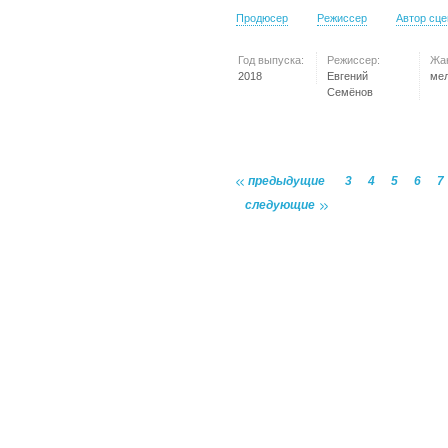
Продюсер
Режиссер
Автор сц
Год выпуска:
Режиссер:
Жа
2018
Евгений
ме
Семёнов
предыдущие
3
4
5
6
7
следующие