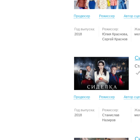
Продюсер
Режиссер
Автор сц
Год выпуска:
Режиссер:
Жа
2018
Юлия Краснова,
ме
Сергей Краснов
С
Ст
Продюсер
Режиссер
Автор сц
Год выпуска:
Режиссер:
Жа
2018
Станислав
ме
Назиров
С