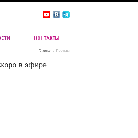
Главная
/
Проекты
коро в эфире