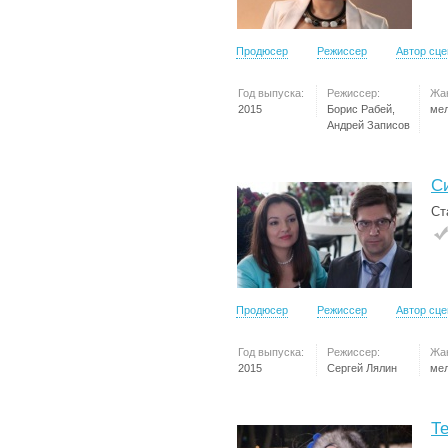
Продюсер
Режиссер
Автор сц
Год выпуска:
Режиссер:
Жа
2015
Борис Рабей,
ме
Андрей Записов
С
Ст
Продюсер
Режиссер
Автор сц
Год выпуска:
Режиссер:
Жа
2015
Сергей Лялин
ме
Т