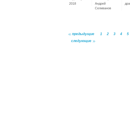
2018
Андрей
др
Селиванов
предыдущие
1
2
3
4
5
следующие