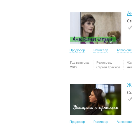
А
Ст
Продюсер
Режиссер
Автор сц
Год выпуска:
Режиссер:
Жа
2019
Сергей Краснов
ме
Ж
Ст
Продюсер
Режиссер
Автор сц