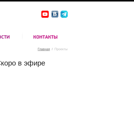
Главная
/
Проекты
коро в эфире