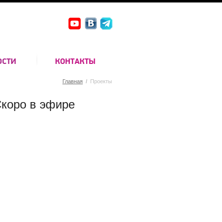
Главная
/
Проекты
коро в эфире