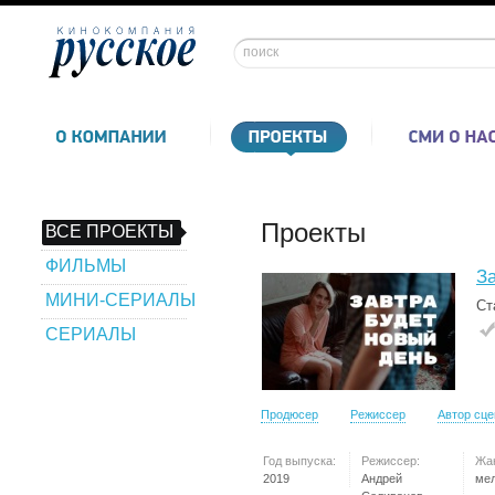
Проекты
ВСЕ ПРОЕКТЫ
ФИЛЬМЫ
З
МИНИ-СЕРИАЛЫ
Ст
СЕРИАЛЫ
Продюсер
Режиссер
Автор сц
Год выпуска:
Режиссер:
Жа
2019
Андрей
ме