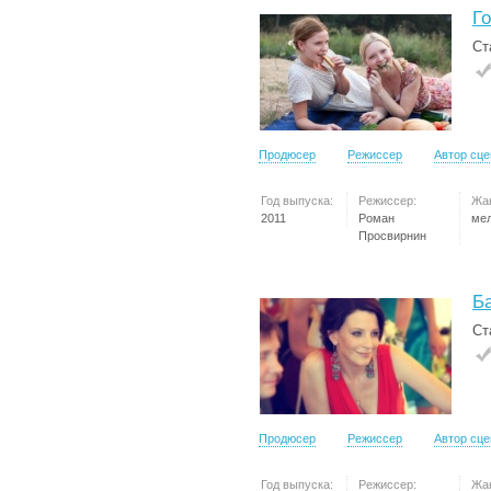
Г
Ст
Продюсер
Режиссер
Автор сц
Год выпуска:
Режиссер:
Жа
2011
Роман
ме
Просвирнин
Б
Ст
Продюсер
Режиссер
Автор сц
Год выпуска:
Режиссер:
Жа