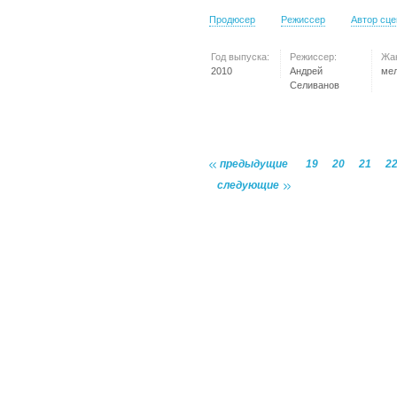
Продюсер
Режиссер
Автор сц
Год выпуска:
Режиссер:
Жа
2010
Андрей
ме
Селиванов
предыдущие
19
20
21
2
следующие