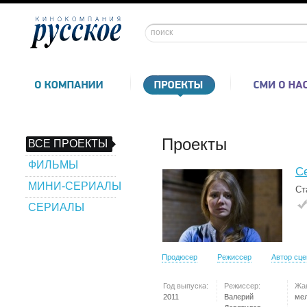
Проекты
ВСЕ ПРОЕКТЫ
ФИЛЬМЫ
С
МИНИ-СЕРИАЛЫ
Ст
СЕРИАЛЫ
Продюсер
Режиссер
Автор сц
Год выпуска:
Режиссер:
Жа
2011
Валерий
ме