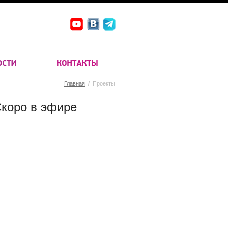
Главная
/
Проекты
коро в эфире