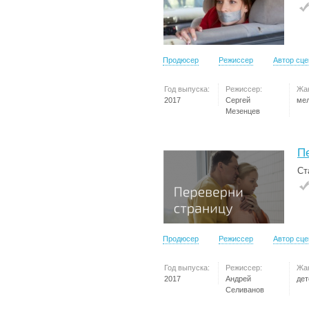
Продюсер
Режиссер
Автор сц
Год выпуска:
Режиссер:
Жа
2017
Сергей
ме
Мезенцев
П
Ст
Продюсер
Режиссер
Автор сц
Год выпуска:
Режиссер:
Жа
2017
Андрей
дет
Селиванов