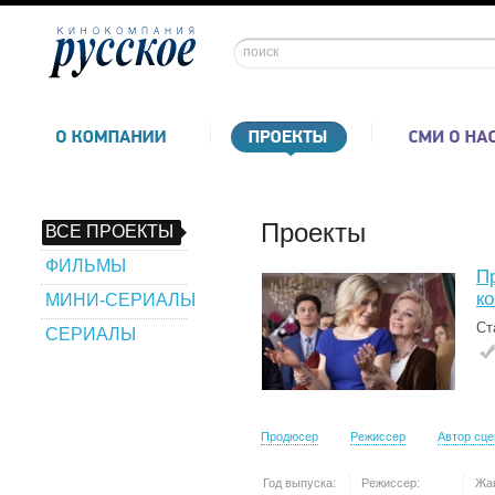
Проекты
ВСЕ ПРОЕКТЫ
ФИЛЬМЫ
П
к
МИНИ-СЕРИАЛЫ
Ст
СЕРИАЛЫ
Продюсер
Режиссер
Автор сц
Год выпуска:
Режиссер:
Жа