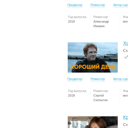
Продюсер
Режиссер
Автор сц
Год выпуска:
Режиссер:
Жа
2018
Александр
ме
Имакин
Х
Ст
Продюсер
Режиссер
Автор сц
Год выпуска:
Режиссер:
Жа
2018
Сергей
ме
Скопытин
К
Ст