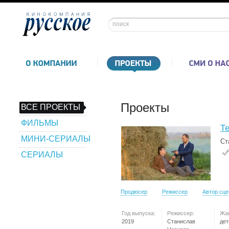
Проекты
ВСЕ ПРОЕКТЫ
ФИЛЬМЫ
Т
МИНИ-СЕРИАЛЫ
Ст
СЕРИАЛЫ
Продюсер
Режиссер
Автор сц
Год выпуска:
Режиссер:
Жа
2019
Станислав
дет