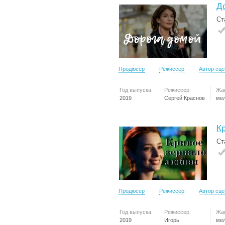
Д
Ст
Продюсер
Режиссер
Автор сц
Год выпуска:
Режиссер:
Жа
2019
Сергей Краснов
ме
К
Ст
Продюсер
Режиссер
Автор сц
Год выпуска:
Режиссер:
Жа
2019
Игорь
ме