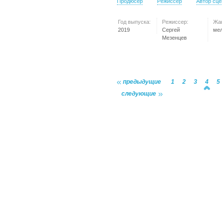
Продюсер
Режиссер
Автор сц
Год выпуска:
Режиссер:
Жа
2019
Сергей
ме
Мезенцев
предыдущие
1
2
3
4
5
следующие