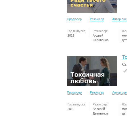
Продюсер
Режиссер
Автор сц
Год выпуска:
Режиссер:
Жа
2019
Андрей
ме
Селиванов
дет
Т
Ст
Продюсер
Режиссер
Автор сц
Год выпуска:
Режиссер:
Жа
2019
Валерий
ме
Девятилов
дет