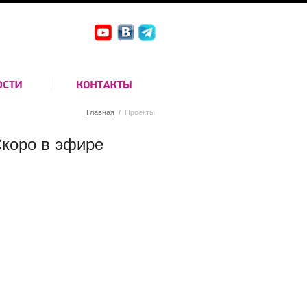
Главная
/
Проекты
коро в эфире