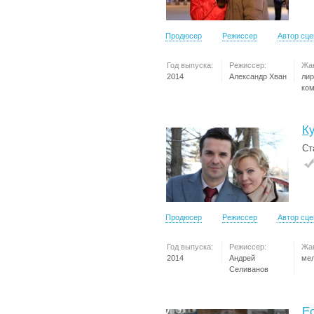
Продюсер
Режиссер
Автор сц
Год выпуска:
Режиссер:
Жа
2014
Александр Хван
лир
ко
К
Ст
Продюсер
Режиссер
Автор сц
Год выпуска:
Режиссер:
Жа
2014
Андрей
ме
Селиванов
Е