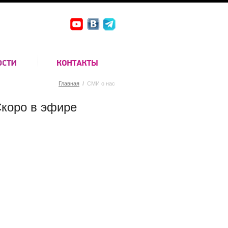
Главная
/
СМИ о нас
коро в эфире