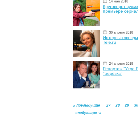
14 мая 2018
Круговорот чужих 
премьере сериал
30 апреля 2018
Интервью звезды
Tele.ru
24 апреля 2018
Репортаж "Утра 
"Берёзка"
предыдущие
27
28
29
3
следующие