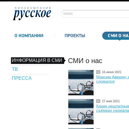
СМИ о нас
ИНФОРМАЦИЯ В СМИ
ТВ
16 июня 2021
Максим Аверин: в
ПРЕССА
сломался
27 мая 2021
Какие нештатные
съёмках сериала