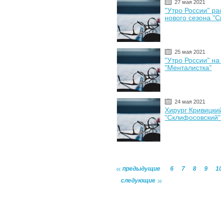
27 мая 2021
"Утро России" ра
нового сезона "
25 мая 2021
"Утро России" на
"Менталистка"
24 мая 2021
Хирург Кривицки
"Склифосовский"
предыдущие
6
7
8
9
1
следующие