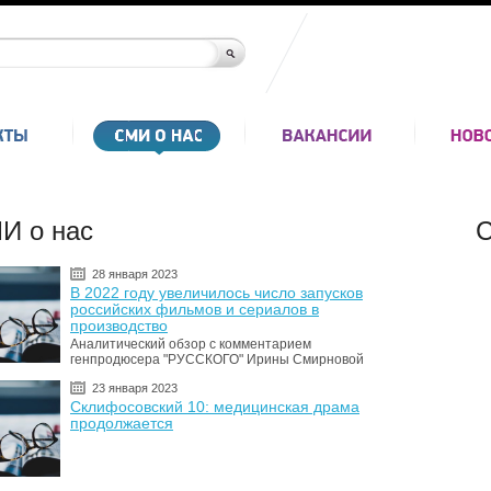
И о нас
С
28 января 2023
В 2022 году увеличилось число запусков
российских фильмов и сериалов в
производство
Аналитический обзор с комментарием
генпродюсера "РУССКОГО" Ирины Смирновой
23 января 2023
Склифосовский 10: медицинская драма
продолжается