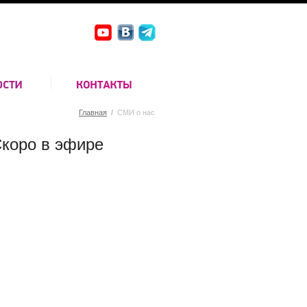
Главная
/
СМИ о нас
коро в эфире