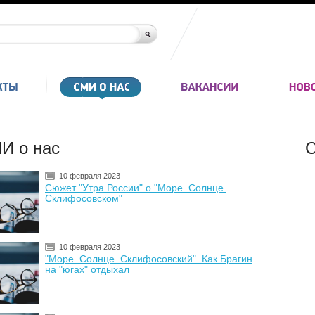
И о нас
С
10 февраля 2023
Сюжет "Утра России" о "Море. Солнце.
Склифосовском"
10 февраля 2023
"Море. Солнце. Склифосовский". Как Брагин
на "югах" отдыхал