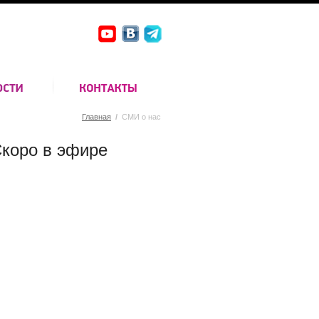
Главная
/
СМИ о нас
коро в эфире