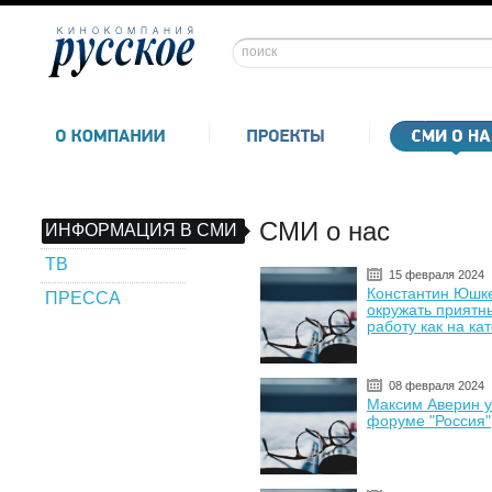
СМИ о нас
ИНФОРМАЦИЯ В СМИ
ТВ
15 февраля 2024
Константин Юшк
ПРЕССА
окружать приятн
работу как на ка
08 февраля 2024
Максим Аверин у
форуме "Россия"