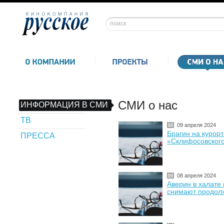
СМИ о нас
ИНФОРМАЦИЯ В СМИ
ТВ
09 апреля 2024
Брагин на курорт
ПРЕССА
«Склифосовског
08 апреля 2024
Аверин в халате 
снимают продол