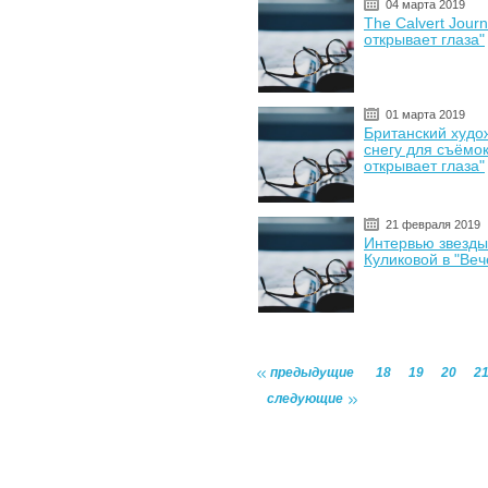
04 марта 2019
The Calvert Jour
открывает глаза"
01 марта 2019
Британский худо
снегу для съёмо
открывает глаза"
21 февраля 2019
Интервью звезды
Куликовой в "Ве
предыдущие
18
19
20
2
следующие