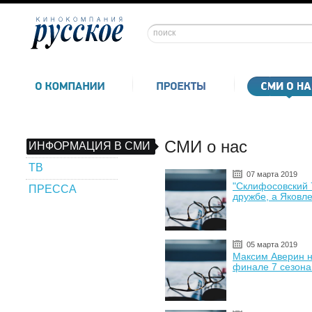
СМИ о нас
ИНФОРМАЦИЯ В СМИ
ТВ
07 марта 2019
"Склифосовский 
ПРЕССА
дружбе, а Яковл
05 марта 2019
Максим Аверин н
финале 7 сезона