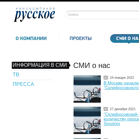
СМИ о нас
ИНФОРМАЦИЯ В СМИ
ТВ
24 января 2022
В Москве начали
ПРЕССА
"Склифосовского
27 декабря 2021
"Склифосовский-
количеству прос
Smotrim