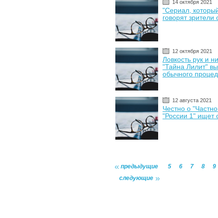
14 октября 2021
"Сериал, которы
говорят зрители 
12 октября 2021
Ловкость рук и н
"Тайна Лилит" вы
обычного проце
12 августа 2021
Честно о "Частно
"России 1" ищет
предыдущие
5
6
7
8
9
следующие