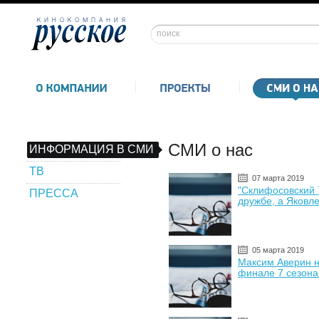
СМИ о нас
ИНФОРМАЦИЯ В СМИ
ТВ
07 марта 2019
"Склифосовский 
ПРЕССА
дружбе, а Яковл
05 марта 2019
Максим Аверин н
финале 7 сезона