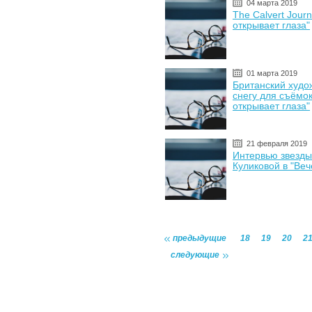
04 марта 2019
The Calvert Jour
открывает глаза"
01 марта 2019
Британский худо
снегу для съёмо
открывает глаза"
21 февраля 2019
Интервью звезды
Куликовой в "Ве
предыдущие
18
19
20
2
следующие