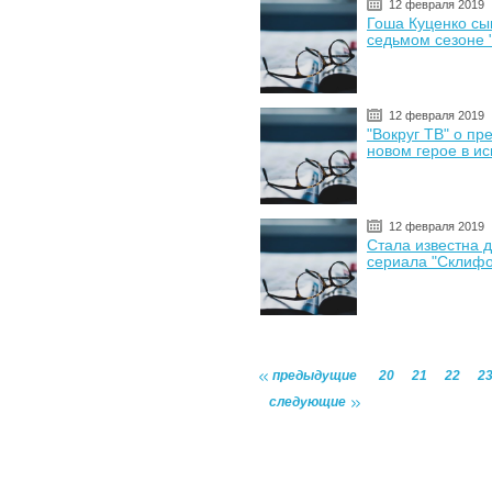
12 февраля 2019
Гоша Куценко сы
седьмом сезоне 
12 февраля 2019
"Вокруг ТВ" о пр
новом герое в и
12 февраля 2019
Стала известна 
сериала "Склифо
предыдущие
20
21
22
2
следующие