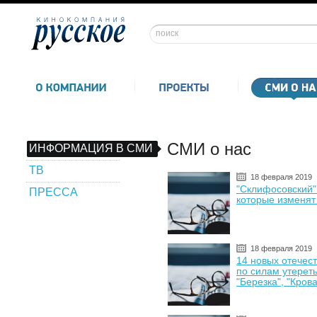
СМИ о нас
ИНФОРМАЦИЯ В СМИ
ТВ
18 февраля 2019
"Склифосовский":
ПРЕССА
которые изменят
18 февраля 2019
14 новых отечес
по силам утереть
"Березка", "Кров