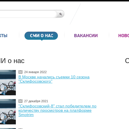
И о нас
С
24 января 2022
В Москве начались съемки 10 сезона
"Склифосовского"
27 декабря 2021
"Склифосовский-8" стал победителем по
количеству просмотров на платформе
Smotrim