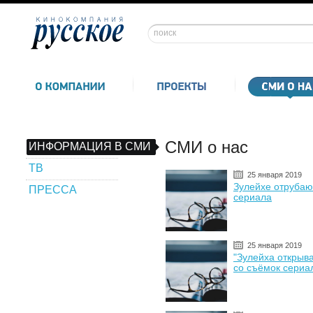
СМИ о нас
ИНФОРМАЦИЯ В СМИ
ТВ
25 января 2019
Зулейхе отрубаю
ПРЕССА
сериала
25 января 2019
"Зулейха открыва
со съёмок сериа