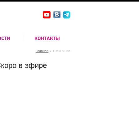
Главная
/
СМИ о нас
коро в эфире