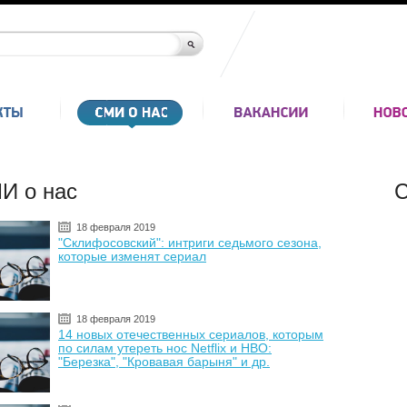
И о нас
С
18 февраля 2019
"Склифосовский": интриги седьмого сезона,
которые изменят сериал
18 февраля 2019
14 новых отечественных сериалов, которым
по силам утереть нос Netflix и HBO:
"Березка", "Кровавая барыня" и др.