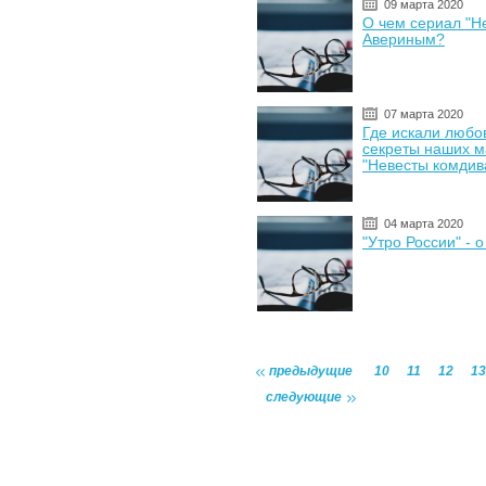
09 марта 2020
О чем сериал "Н
Авериным?
07 марта 2020
Где искали любо
секреты наших м
"Невесты комдив
04 марта 2020
"Утро России" - 
предыдущие
10
11
12
13
следующие