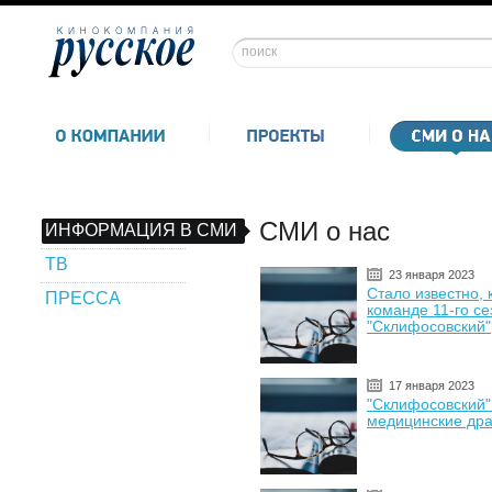
СМИ о нас
ИНФОРМАЦИЯ В СМИ
ТВ
23 января 2023
Стало известно, 
ПРЕССА
команде 11-го с
"Склифосовский"
17 января 2023
"Склифосовский"
медицинские др