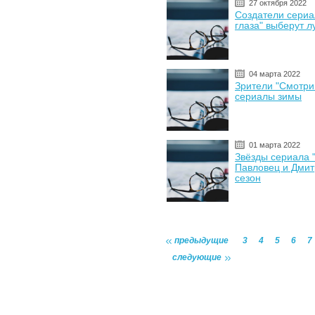
27 октября 2022
Создатели сериа
глаза" выберут 
04 марта 2022
Зрители "Смотри
сериалы зимы
01 марта 2022
Звёзды сериала 
Павловец и Дмит
сезон
предыдущие
3
4
5
6
7
следующие