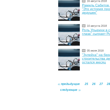
16 августа 2018
Рамиль Сабитов 
"Это история пр
дедушек"
10 августа 2018
Роль Упырихи в 
глаза" сыграет 
05 июля 2018
"Зулейха" на бер
строительства д
остался месяц
предыдущие
25
26
27
2
следующие