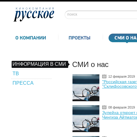
СМИ о нас
ИНФОРМАЦИЯ В СМИ
ТВ
12 февраля 2019
"Российская газе
ПРЕССА
"Склифосовского
08 февраля 2019
Зулейха откроет
Чингиза Айтмато