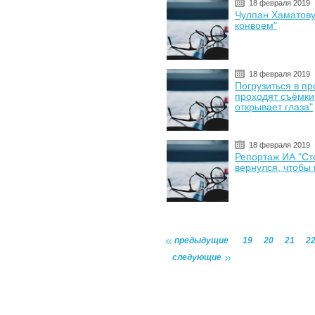
18 февраля 2019
Чулпан Хаматову
конвоем"
18 февраля 2019
Погрузиться в пр
проходят съёмки
открывает глаза"
18 февраля 2019
Репортаж ИА "Ст
вернулся, чтобы
предыдущие
19
20
21
2
следующие