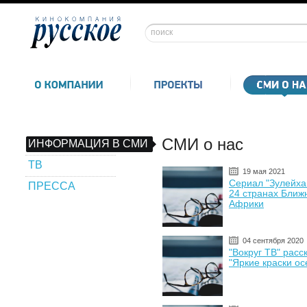
СМИ о нас
ИНФОРМАЦИЯ В СМИ
ТВ
19 мая 2021
Сериал "Зулейха 
ПРЕССА
24 странах Ближ
Африки
04 сентября 2020
"Вокруг ТВ" расс
"Яркие краски ос