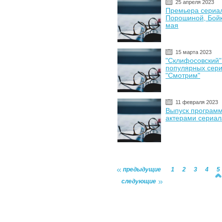
25 апреля 2023
Премьера сериал
Порошиной, Бойк
мая
15 марта 2023
"Склифосовский"
популярных сер
"Смотрим"
11 февраля 2023
Выпуск программ
актерами сериал
предыдущие
1
2
3
4
5
следующие