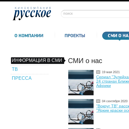
СМИ о нас
ИНФОРМАЦИЯ В СМИ
ТВ
19 мая 2021
Сериал "Зулейха 
ПРЕССА
24 странах Ближ
Африки
04 сентября 2020
"Вокруг ТВ" расс
"Яркие краски ос