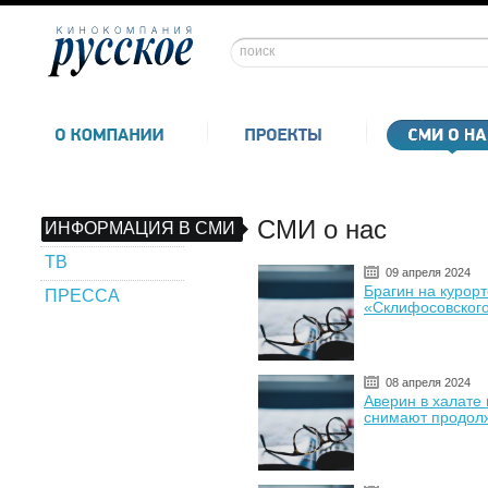
СМИ о нас
ИНФОРМАЦИЯ В СМИ
ТВ
09 апреля 2024
Брагин на курорт
ПРЕССА
«Склифосовског
08 апреля 2024
Аверин в халате 
снимают продол