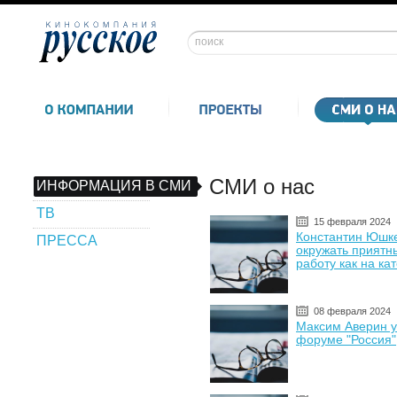
СМИ о нас
ИНФОРМАЦИЯ В СМИ
ТВ
15 февраля 2024
Константин Юшк
ПРЕССА
окружать приятн
работу как на ка
08 февраля 2024
Максим Аверин у
форуме "Россия"