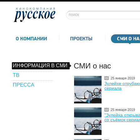
СМИ о нас
ИНФОРМАЦИЯ В СМИ
ТВ
25 января 2019
Зулейхе отрубаю
ПРЕССА
сериала
25 января 2019
"Зулейха открыва
со съёмок сериа