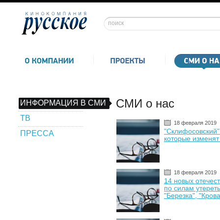
СМИ о нас
ИНФОРМАЦИЯ В СМИ
ТВ
18 февраля 2019
"Склифосовский":
ПРЕССА
которые изменят
18 февраля 2019
14 новых отечес
по силам утереть
"Березка", "Кров