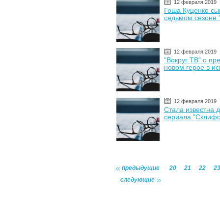
12 февраля 2019
Гоша Куценко сы
седьмом сезоне 
12 февраля 2019
"Вокруг ТВ" о пр
новом герое в и
12 февраля 2019
Стала известна 
сериала "Склифо
предыдущие
20
21
22
2
следующие