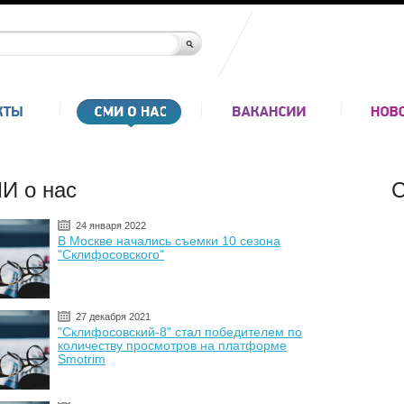
И о нас
С
24 января 2022
В Москве начались съемки 10 сезона
"Склифосовского"
27 декабря 2021
"Склифосовский-8" стал победителем по
количеству просмотров на платформе
Smotrim