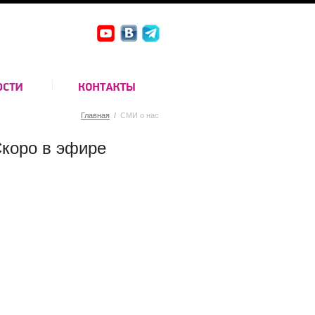
Главная
/
СМИ о нас
коро в эфире