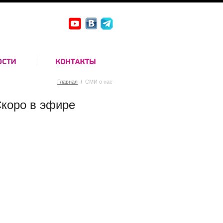
Главная
/
СМИ о нас
коро в эфире