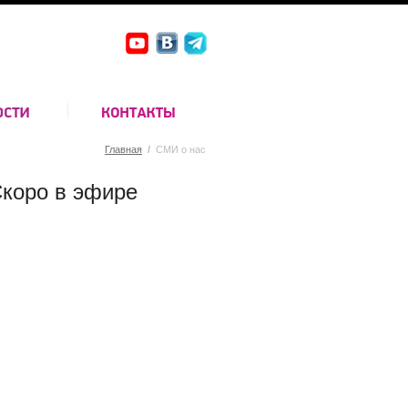
Главная
/
СМИ о нас
коро в эфире