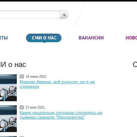
И о нас
С
16 июня 2021
Максим Аверин: всё рухнуло, но я не
сломался
27 мая 2021
Какие нештатные ситуации случались на
съёмках сериала "Менталистка"