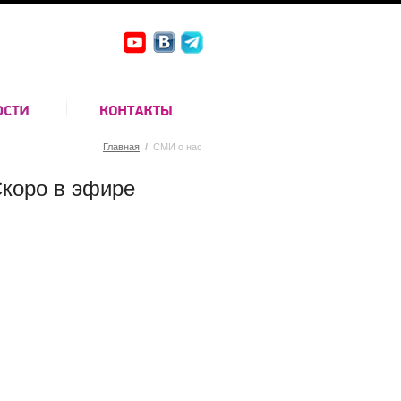
Главная
/
СМИ о нас
коро в эфире