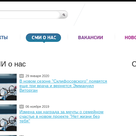
И о нас
С
29 января 2020
В новом сезоне "Склифосовского" появятся
еще три врача и вернется Эммануил
Виторган
06 ноября 2019
Измена как награда за мечты о семейном
счастье в новом проекте "Нет жизни без
тебя"