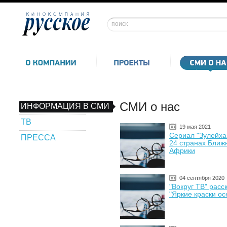
СМИ о нас
ИНФОРМАЦИЯ В СМИ
ТВ
19 мая 2021
Сериал "Зулейха 
ПРЕССА
24 странах Ближ
Африки
04 сентября 2020
"Вокруг ТВ" расс
"Яркие краски ос