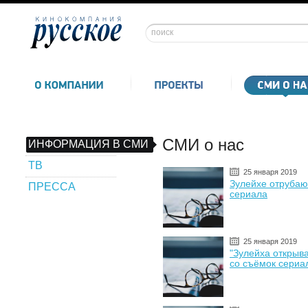
СМИ о нас
ИНФОРМАЦИЯ В СМИ
ТВ
25 января 2019
Зулейхе отрубаю
ПРЕССА
сериала
25 января 2019
"Зулейха открыва
со съёмок сериа