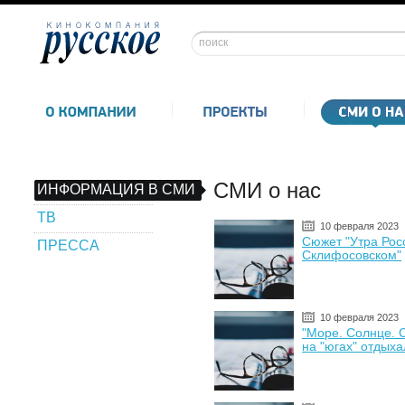
СМИ о нас
ИНФОРМАЦИЯ В СМИ
ТВ
10 февраля 2023
Сюжет "Утра Рос
ПРЕССА
Склифосовском"
10 февраля 2023
"Море. Солнце. 
на "югах" отдыха