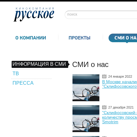
СМИ о нас
ИНФОРМАЦИЯ В СМИ
ТВ
24 января 2022
В Москве начали
ПРЕССА
"Склифосовского
27 декабря 2021
"Склифосовский-
количеству прос
Smotrim