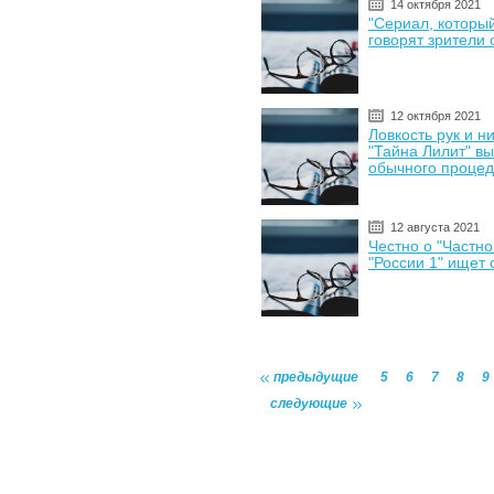
14 октября 2021
"Сериал, которы
говорят зрители 
12 октября 2021
Ловкость рук и н
"Тайна Лилит" вы
обычного проце
12 августа 2021
Честно о "Частно
"России 1" ищет
предыдущие
5
6
7
8
9
следующие