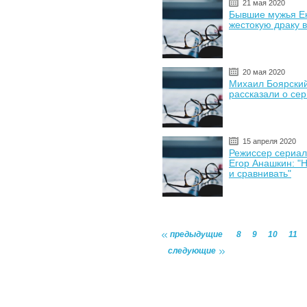
21 мая 2020
Бывшие мужья Е
жестокую драку 
20 мая 2020
Михаил Боярский
рассказали о се
15 апреля 2020
Режиссер сериал
Егор Анашкин: "Н
и сравнивать"
предыдущие
8
9
10
11
следующие